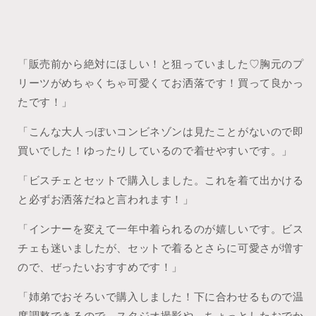
「販売前から絶対にほしい！と狙っていました♡胸元のプ
リーツがめちゃくちゃ可愛くてお洒落です！買って良かっ
たです！」
「こんな大人っぽいコンビネゾンは見たことがないので即
買いでした！ゆったりしているので着せやすいです。」
「ビスチェとセットで購入しました。これを着て出かける
と必ずお洒落だねと言われます！」
「インナーを変えて一年中着られるのが嬉しいです。ビス
チェも迷いましたが、セットで着るとさらに可愛さが増す
ので、ぜったいおすすめです！」
「姉弟でおそろいで購入しました！下に合わせるもので温
度調整できるので、スタジオ撮影や、ちょっとしたおでか